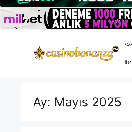
İçeriğe
atla
Ca
İle
Ay:
Mayıs 2025