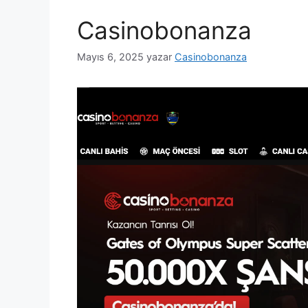
Casinobonanza
Mayıs 6, 2025
yazar
Casinobonanza