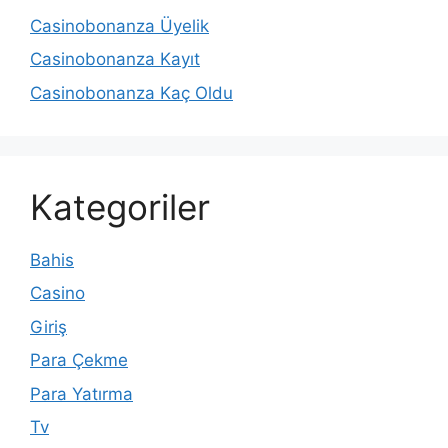
Casinobonanza Üyelik
Casinobonanza Kayıt
Casinobonanza Kaç Oldu
Kategoriler
Bahis
Casino
Giriş
Para Çekme
Para Yatırma
Tv