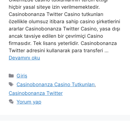
hiçbir yasal siteye izin verilmemektedir.
Casinobonanza Twitter Casino tutkunları
özellikle olumsuz itibara sahip casino şirketlerini
ararlar Casinobonanza Twitter Casino, yasa dışı
ancak tavsiye edilen bir çevrimiçi Casino
firmasıdır. Tek lisans yeterlidir. Casinobonanza
Twitter adresini kullanarak para transferi …
Devamını oku
Kategoriler
Giriş
Etiketler
Casinobonanza Casino Tutkunları
,
Casinobonanza Twitter
Yorum yap