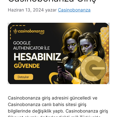
Haziran 13, 2024
yazar
Casinobonanza
Casinobonanza giriş adresini güncelledi ve
Casinobonanza canlı bahis sitesi giriş
bilgilerinde değişiklik yaptı. Casinobonanza giriş