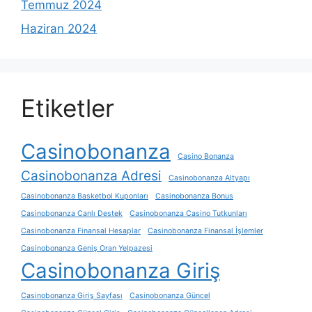
Temmuz 2024
Haziran 2024
Etiketler
Casinobonanza
Casino Bonanza
Casinobonanza Adresi
Casinobonanza Altyapı
Casinobonanza Basketbol Kuponları
Casinobonanza Bonus
Casinobonanza Canlı Destek
Casinobonanza Casino Tutkunları
Casinobonanza Finansal Hesaplar
Casinobonanza Finansal İşlemler
Casinobonanza Geniş Oran Yelpazesi
Casinobonanza Giriş
Casinobonanza Giriş Sayfası
Casinobonanza Güncel