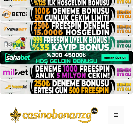
İçeriğe
atla
Menü