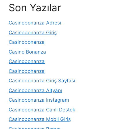
Son Yazılar
Casinobonanza Adresi
Casinobonanza Giriş
Casinobonanza
Casino Bonanza
Casinobonanza
Casinobonanza
Casinobonanza Giriş Sayfası
Casinobonanza Altyapı
Casinobonanza Instagram
Casinobonanza Canlı Destek
Casinobonanza Mobil Giriş
Casinobonanza Bonus