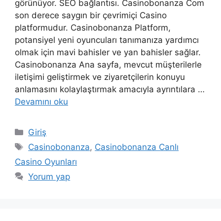
görünüyor. SEO bağlantısı. Casinobonanza Com
son derece saygın bir çevrimiçi Casino
platformudur. Casinobonanza Platform,
potansiyel yeni oyuncuları tanımanıza yardımcı
olmak için mavi bahisler ve yan bahisler sağlar.
Casinobonanza Ana sayfa, mevcut müşterilerle
iletişimi geliştirmek ve ziyaretçilerin konuyu
anlamasını kolaylaştırmak amacıyla ayrıntılara …
Devamını oku
Kategoriler
Giriş
Etiketler
Casinobonanza
,
Casinobonanza Canlı
Casino Oyunları
Yorum yap