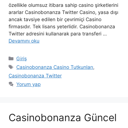
özellikle olumsuz itibara sahip casino şirketlerini
ararlar Casinobonanza Twitter Casino, yasa dışı
ancak tavsiye edilen bir çevrimiçi Casino
firmasıdır. Tek lisans yeterlidir. Casinobonanza
Twitter adresini kullanarak para transferi …
Devamını oku
Kategoriler
Giriş
Etiketler
Casinobonanza Casino Tutkunları
,
Casinobonanza Twitter
Yorum yap
Casinobonanza Güncel