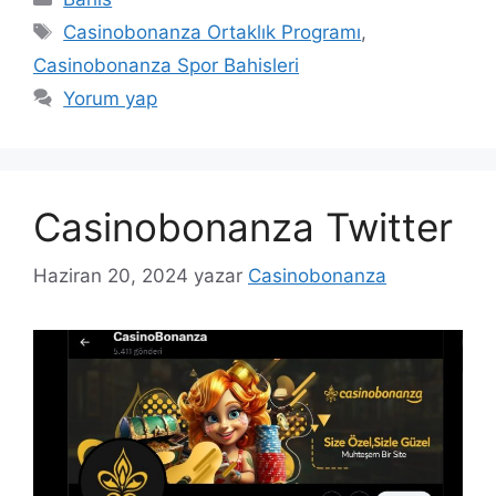
Etiketler
Casinobonanza Ortaklık Programı
,
Casinobonanza Spor Bahisleri
Yorum yap
Casinobonanza Twitter
Haziran 20, 2024
yazar
Casinobonanza