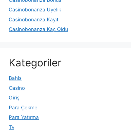
Casinobonanza Üyelik
Casinobonanza Kayıt
Casinobonanza Kaç Oldu
Kategoriler
Bahis
Casino
Giriş
Para Çekme
Para Yatırma
Tv