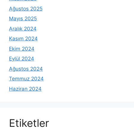
Ağustos 2025
Mayıs 2025
Aralık 2024
Kasım 2024
Ekim 2024
Eylül 2024
Ağustos 2024
Temmuz 2024
Haziran 2024
Etiketler