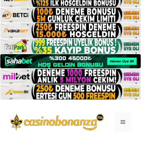
İçeriğe
atla
Menü