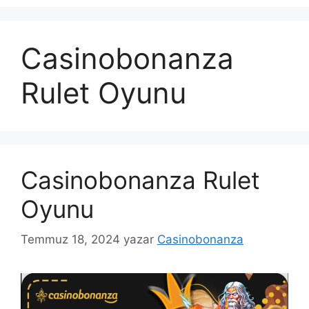
Casinobonanza
Rulet Oyunu
Casinobonanza Rulet
Oyunu
Temmuz 18, 2024
yazar
Casinobonanza