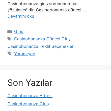
Casinobonanza giriş sorununun nasıl
çözüleceğidir. Casinobonanza güncel …
Devamını oku
Kategoriler
Giriş
Etiketler
Casinobonanza Güncel Giriş
,
Casinobonanza Teklif Seçenekleri
Yorum yap
Son Yazılar
Casinobonanza Adresi
Casinobonanza Giriş