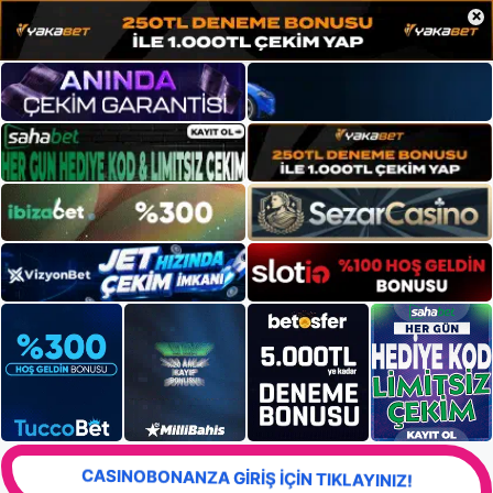
×
CASINOBONANZA GİRİŞ İÇİN TIKLAYINIZ!