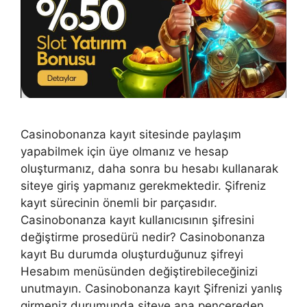
Casinobonanza kayıt sitesinde paylaşım
yapabilmek için üye olmanız ve hesap
oluşturmanız, daha sonra bu hesabı kullanarak
siteye giriş yapmanız gerekmektedir. Şifreniz
kayıt sürecinin önemli bir parçasıdır.
Casinobonanza kayıt kullanıcısının şifresini
değiştirme prosedürü nedir? Casinobonanza
kayıt Bu durumda oluşturduğunuz şifreyi
Hesabım menüsünden değiştirebileceğinizi
unutmayın. Casinobonanza kayıt Şifrenizi yanlış
girmeniz durumunda siteye ana pencereden