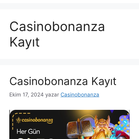
Casinobonanza
Kayıt
Casinobonanza Kayıt
Ekim 17, 2024
yazar
Casinobonanza