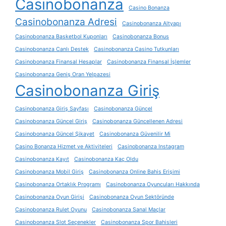
Casinobonanza
Casino Bonanza
Casinobonanza Adresi
Casinobonanza Altyapı
Casinobonanza Basketbol Kuponları
Casinobonanza Bonus
Casinobonanza Canlı Destek
Casinobonanza Casino Tutkunları
Casinobonanza Finansal Hesaplar
Casinobonanza Finansal İşlemler
Casinobonanza Geniş Oran Yelpazesi
Casinobonanza Giriş
Casinobonanza Giriş Sayfası
Casinobonanza Güncel
Casinobonanza Güncel Giriş
Casinobonanza Güncellenen Adresi
Casinobonanza Güncel Şikayet
Casinobonanza Güvenilir Mi
Casino Bonanza Hizmet ve Aktiviteleri
Casinobonanza Instagram
Casinobonanza Kayıt
Casinobonanza Kaç Oldu
Casinobonanza Mobil Giriş
Casinobonanza Online Bahis Erişimi
Casinobonanza Ortaklık Programı
Casinobonanza Oyuncuları Hakkında
Casinobonanza Oyun Girişi
Casinobonanza Oyun Sektöründe
Casinobonanza Rulet Oyunu
Casinobonanza Sanal Maçlar
Casinobonanza Slot Seçenekler
Casinobonanza Spor Bahisleri