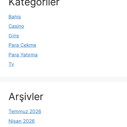
Kategoriler
Bahis
Casino
Giriş
Para Çekme
Para Yatırma
Tv
Arşivler
Temmuz 2026
Nisan 2026