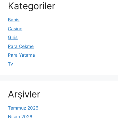
Kategoriler
Bahis
Casino
Giriş
Para Çekme
Para Yatırma
Tv
Arşivler
Temmuz 2026
Nisan 2026