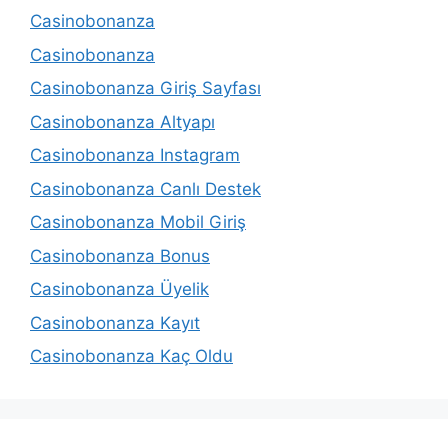
Casinobonanza
Casinobonanza
Casinobonanza Giriş Sayfası
Casinobonanza Altyapı
Casinobonanza Instagram
Casinobonanza Canlı Destek
Casinobonanza Mobil Giriş
Casinobonanza Bonus
Casinobonanza Üyelik
Casinobonanza Kayıt
Casinobonanza Kaç Oldu