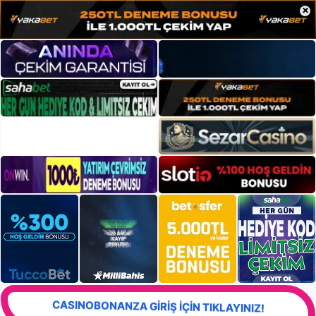
×
CASINOBONANZA GİRİŞ İÇİN TIKLAYINIZ!