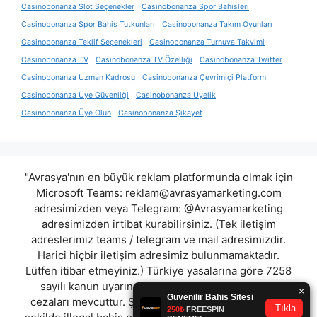
Casinobonanza Slot Seçenekler
Casinobonanza Spor Bahisleri
Casinobonanza Spor Bahis Tutkunları
Casinobonanza Takım Oyunları
Casinobonanza Teklif Seçenekleri
Casinobonanza Turnuva Takvimi
Casinobonanza TV
Casinobonanza TV Özelliği
Casinobonanza Twitter
Casinobonanza Uzman Kadrosu
Casinobonanza Çevrimiçi Platform
Casinobonanza Üye Güvenliği
Casinobonanza Üyelik
Casinobonanza Üye Olun
Casinobonanza Şikayet
"Avrasya'nın en büyük reklam platformunda olmak için
Microsoft Teams:
reklam@avrasyamarketing.com
adresimizden veya Telegram: @Avrasyamarketing
adresimizden irtibat kurabilirsiniz. (Tek iletişim
adreslerimiz teams / telegram ve mail adresimizdir.
Harici hiçbir iletişim adresimiz bulunmamaktadır.
Lütfen itibar etmeyiniz.) Türkiye yasalarına göre 7258
sayılı kanun uyarınca yasa dışı bahis oynamanın
cezaları mevcuttur. Şu an bulunduğunuz site hiç bir