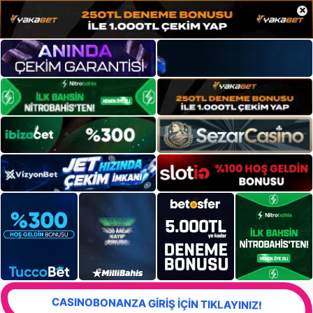
×
CASINOBONANZA GİRİŞ İÇİN TIKLAYINIZ!