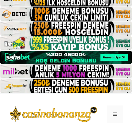
İçeriğe
atla
Menü