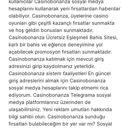
kullanıcılar Casinobonanza sosyal medya
hesaplarını kullanarak yeni fırsatlardan haberdar
olabiliyor. Casinobonanza, üyelerine casino
oyunları gibi çeşitli kazançlı fırsatlar sunmakta
ve hoş geldin bonusları sunmaktadır.
Casinobonanza Ücretsiz Eşleşmeli Bahis Sitesi,
karlı bir bahis ve eğlence deneyimine yol
açabilecek promosyon fırsatları sunmaktadır.
Casinobonanza katılmak için mevcut giriş
adresinizi girip kaydolmanız yeterlidir.
Casinobonanza sistem faaliyetleri
En güncel
giriş adreslerini almak için Casinobonanza
sosyal medya hesaplarını takip etmemi rica
ediyorum. Casinobonanza Telegrama sosyal
medya platformlarınız üzerinden de
ulaşabilirsiniz. Yeni reklam umutları hakkında
bilgi sahibi olun. Casinobonanza sunduğu
fırsatları bulabileceğim bir yer var mı? Sosyal