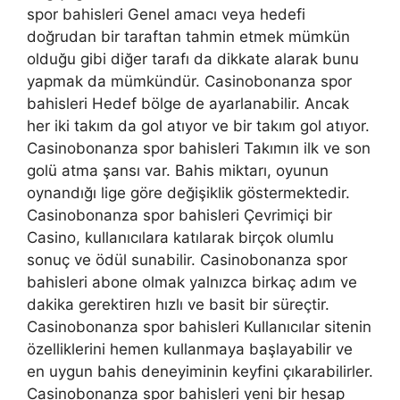
spor bahisleri Genel amacı veya hedefi
doğrudan bir taraftan tahmin etmek mümkün
olduğu gibi diğer tarafı da dikkate alarak bunu
yapmak da mümkündür. Casinobonanza spor
bahisleri Hedef bölge de ayarlanabilir. Ancak
her iki takım da gol atıyor ve bir takım gol atıyor.
Casinobonanza spor bahisleri Takımın ilk ve son
golü atma şansı var. Bahis miktarı, oyunun
oynandığı lige göre değişiklik göstermektedir.
Casinobonanza spor bahisleri Çevrimiçi bir
Casino, kullanıcılara katılarak birçok olumlu
sonuç ve ödül sunabilir. Casinobonanza spor
bahisleri abone olmak yalnızca birkaç adım ve
dakika gerektiren hızlı ve basit bir süreçtir.
Casinobonanza spor bahisleri Kullanıcılar sitenin
özelliklerini hemen kullanmaya başlayabilir ve
en uygun bahis deneyiminin keyfini çıkarabilirler.
Casinobonanza spor bahisleri yeni bir hesap