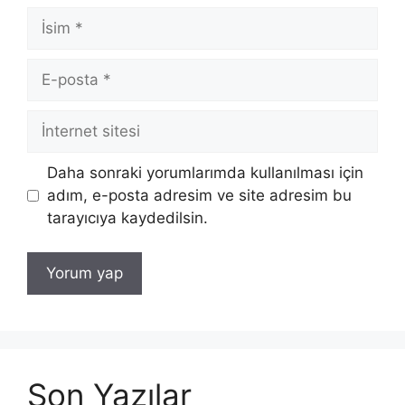
İsim
E-
posta
İnternet
sitesi
Daha sonraki yorumlarımda kullanılması için
adım, e-posta adresim ve site adresim bu
tarayıcıya kaydedilsin.
Son Yazılar