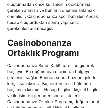
oluşturmadan önce kullanıcının doldurması
gereken alanları ve bunların önemini anlamak
önemlidir. Casinobonanza spor bahisleri Ancak
hesap oluşturduktan sonra yapmanız
gerekenleri anlatacağız.
Casinobonanza
Ortaklık Programı
Casinobonanza Şimdi Katıl! adresine giderek
başlayın. Bu düğme oynatıcının bu bölgeye
gitmesini sağlar. Bundan sonra bazı bölgelerle
karşılaşacaksınız. Bu, birden fazla bölümün
başlangıç kısmıdır. Hesap bilgileri, kişisel bilgiler
ve iletişim bilgilerinden sonra listelenir.
Casinobonanza Ortaklık Programı, doğum tarihi
ve telefon numarası gibi kişisel bilgilerin