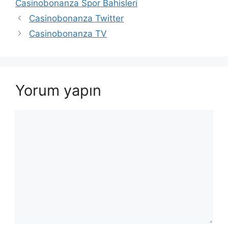
Casinobonanza Spor Bahisleri
Casinobonanza Twitter
Casinobonanza TV
Yorum yapın
Yorum