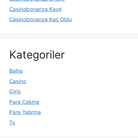
Casinobonanza Kayıt
Casinobonanza Kaç Oldu
Kategoriler
Bahis
Casino
Giriş
Para Çekme
Para Yatırma
Tv