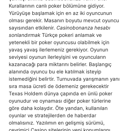
Kurallarının canlı poker bölümüne gidiyor.
Yürüyüşe başlamak için en az iki oyuncunun
olması gerekir. Masanın boyutu mevcut oyuncu
sayısından etkilenir.
Casinobonanza hesabı
sonlandırmak
Türkçe pokeri anlamak ve
yetenekli bir poker oyuncusu olabilmek için
yavaş yavaş ilerlemeniz gerekiyor. Oyunun
seviyesi oyunun ilerleyişini ve oyuncuların
kazanacağı para miktarını belirler. Başlangıç
alanında oyuncu bu ele katılmak isteyip
istemediğini belirtir. Turnuvada yarışmanın yanı
sıra masa ücreti de ödemeniz gerekecektir
Texas Holdem dünya çapında en ünlü poker
oyunudur ve oynaması diğer poker türlerine
göre daha kolaydır. Öte yandan, kullanılan
oyunlar ve stratejilerden de haberdar
olmalısınız. Yazılımın en gelişmiş sürümü,
çevrimiçi Casino sitelerinin yeni konumlarını