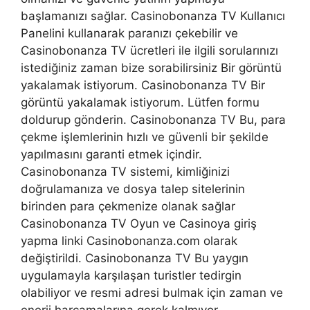
başlamanızı sağlar. Casinobonanza TV Kullanıcı
Panelini kullanarak paranızı çekebilir ve
Casinobonanza TV ücretleri ile ilgili sorularınızı
istediğiniz zaman bize sorabilirsiniz Bir görüntü
yakalamak istiyorum. Casinobonanza TV Bir
görüntü yakalamak istiyorum. Lütfen formu
doldurup gönderin. Casinobonanza TV Bu, para
çekme işlemlerinin hızlı ve güvenli bir şekilde
yapılmasını garanti etmek içindir.
Casinobonanza TV sistemi, kimliğinizi
doğrulamanıza ve dosya talep sitelerinin
birinden para çekmenize olanak sağlar
Casinobonanza TV Oyun ve Casinoya giriş
yapma linki Casinobonanza.com olarak
değiştirildi. Casinobonanza TV Bu yaygın
uygulamayla karşılaşan turistler tedirgin
olabiliyor ve resmi adresi bulmak için zaman ve