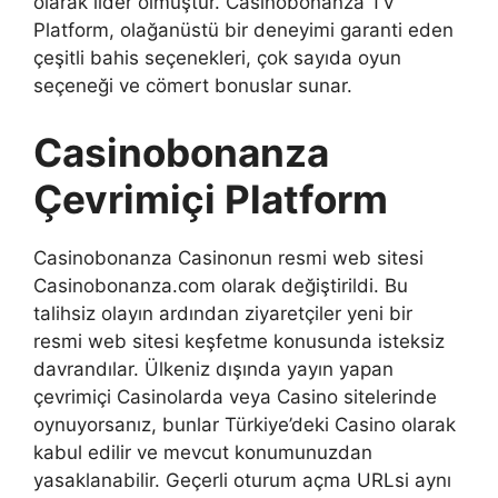
olarak lider olmuştur. Casinobonanza TV
Platform, olağanüstü bir deneyimi garanti eden
çeşitli bahis seçenekleri, çok sayıda oyun
seçeneği ve cömert bonuslar sunar.
Casinobonanza
Çevrimiçi Platform
Casinobonanza Casinonun resmi web sitesi
Casinobonanza.com olarak değiştirildi. Bu
talihsiz olayın ardından ziyaretçiler yeni bir
resmi web sitesi keşfetme konusunda isteksiz
davrandılar. Ülkeniz dışında yayın yapan
çevrimiçi Casinolarda veya Casino sitelerinde
oynuyorsanız, bunlar Türkiye’deki Casino olarak
kabul edilir ve mevcut konumunuzdan
yasaklanabilir. Geçerli oturum açma URLsi aynı