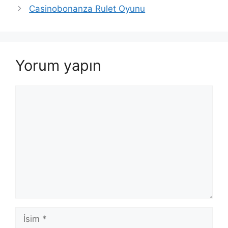
Casinobonanza Rulet Oyunu
Yorum yapın
Yorum
İsim