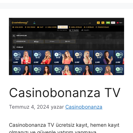
Casinobonanza TV
Temmuz 4, 2024
yazar
Casinobonanza
Casinobonanza TV ücretsiz kayıt, hemen kayıt
olmanızı ve güvenle yatırım yapmaya