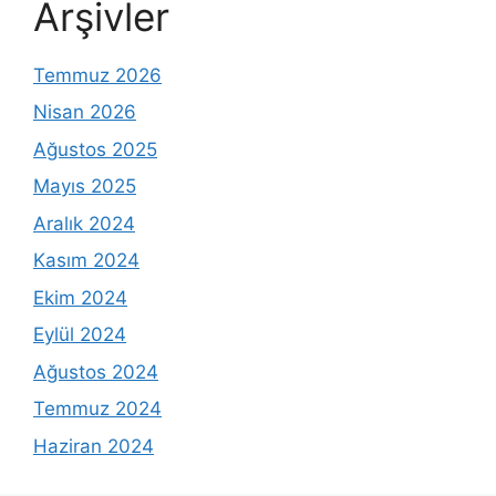
Arşivler
Temmuz 2026
Nisan 2026
Ağustos 2025
Mayıs 2025
Aralık 2024
Kasım 2024
Ekim 2024
Eylül 2024
Ağustos 2024
Temmuz 2024
Haziran 2024